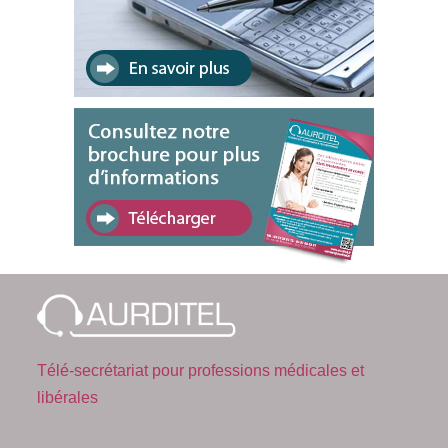
Télé-secrétariat pour professions médicales et
libérales