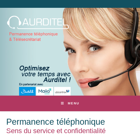
MENU
Permanence téléphonique
Sens du service et confidentialité