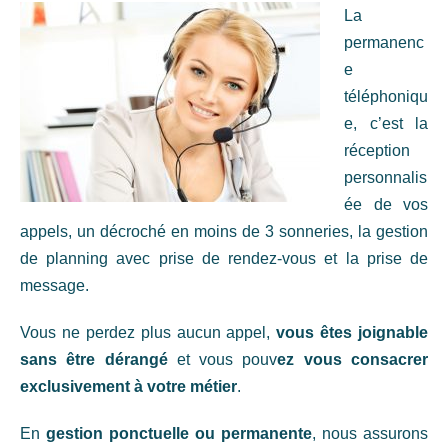
La
permanenc
e
téléphoniqu
e, c’est la
réception
personnalis
ée de vos
appels, un décroché en moins de 3 sonneries, la gestion
de planning avec prise de rendez-vous et la prise de
message.
Vous ne perdez plus aucun appel,
vous êtes joignable
sans être dérangé
et vous pouv
ez vous consacrer
exclusivement à votre métier
.
En
gestion ponctuelle ou permanente
, nous assurons